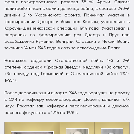
фронт политработником резерва 38-ой Армии. Служил
политработником в армии до конца войны, в составе 240-й
дивизии 2-го Украинского фронта. Принимал участие в
форсировании Днепра в боях под Киевом, участвовал в
Корсунь-Шевченковской операции 1944 года. Участвовал в
операциях по форсированию рек Днестр и Прут при
освобождении Румынии, Венгрии, Словакии и Чехии. Войну
закончил 14 мая 1945 года в боях за освобождение Праги.
Награжден орденами Отечественной войны 1-й и 2-й
степени, орденом «Красная Звезда», медалями «За отвагу»,
«За победу над Германией в Отечественной войне 1941-
1945г».
После демобилизации в марте 1946 года вернулся на работу
в СХИ на кафедру лесомелиорации. Доцент, кандидат с/х
наук. Работал зав. кафедрой лесомелиорации и деканом
лесного факультета с 1946 по 1978 г.