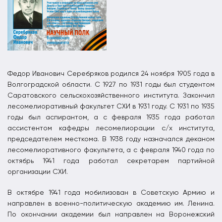
Федор Иванович Серебряков родился 24 ноября 1905 года в
Волгоградской области. С 1927 по 1931 годы был студентом
Саратовского сельскохозяйственного института. Закончил
лесомелиоративный факультет СХИ в 1931 году. С 1931 по 1935
годы был аспирантом, а с февраля 1935 года работал
ассистентом кафедры лесомелиорации с/х института,
председателем месткома. В 1938 году назначался деканом
лесомелиоративного факультета, а с февраля 1940 года по
октябрь 1941 года работал секретарем партийной
организации СХИ.
В октябре 1941 года мобилизован в Советскую Армию и
направлен в военно-политическую академию им. Ленина.
По окончании академии был направлен на Воронежский