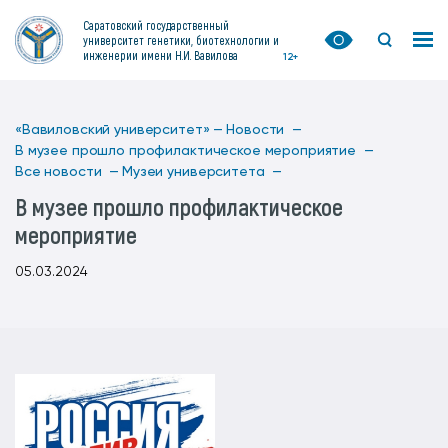
Саратовский государственный
университет генетики, биотехнологии и
инженерии имени Н.И. Вавилова
12+
«Вавиловский университет» —
Новости —
В музее прошло профилактическое мероприятие —
Все новости —
Музеи университета —
В музее прошло профилактическое
мероприятие
05.03.2024