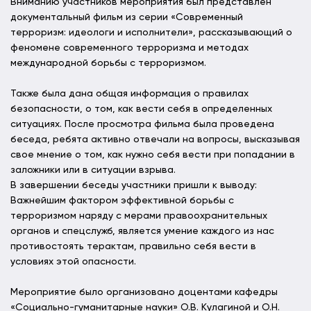
Вниманию участников мероприятия был представлен
документальный фильм из серии «Современный
терроризм: идеологи и исполнители», рассказывающий о
феномене современного терроризма и методах
международной борьбы с терроризмом.
Также была дана общая информация о правилах
безопасности, о том, как вести себя в определенных
ситуациях. После просмотра фильма была проведена
беседа, ребята активно отвечали на вопросы, высказывая
свое мнение о том, как нужно себя вести при попадании в
заложники или в ситуации взрыва.
В завершении беседы участники пришли к выводу:
Важнейшим фактором эффективной борьбы с
терроризмом наряду с мерами правоохранительных
органов и спецслужб, является умение каждого из нас
противостоять терактам, правильно себя вести в
условиях этой опасности.
Мероприятие было организовано доцентами кафедры
«Социально-гуманитарные науки» О.В. Кулагиной и О.Н.