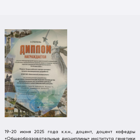
19-20 июня 2025 года к.х.н., доцент, доцент кафедры
«Общеобразовательные дисциплины» института генетики