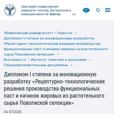
Саратовский государственный
университет генетики, биотехнологии и
инженерии имени Н.И. Вавилова
12+
«Вавиловский университет» —
Новости —
Дипломом I степени за инновационную разработку
«Рецептурно-технологические решения производства
функциональных паст и начинок жировых из растительного
сырья Поволжской селекции» —
Все новости —
Институт генетики и агрономии —
Общеобразовательные дисциплины —
Дипломом I степени за инновационную
разработку «Рецептурно-технологические
решения производства функциональных
паст и начинок жировых из растительного
сырья Поволжской селекции»
04.07.2025