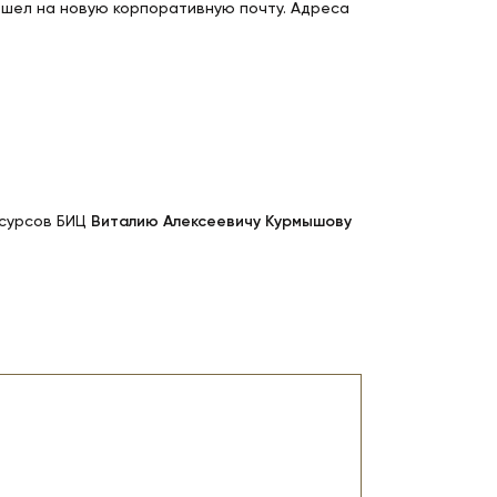
шел на новую корпоративную почту. Адреса
есурсов БИЦ
Виталию Алексеевичу
Курмышову