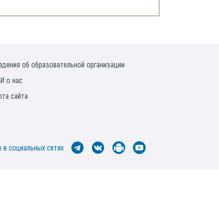
едения об образовательной организации
И о нас
рта сайта
 в социальных сетях