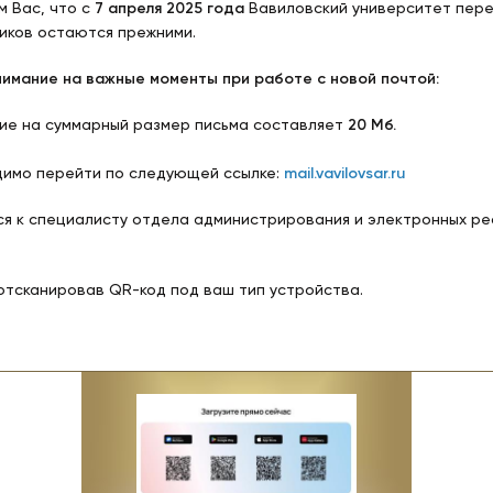
 Вас, что с
7 апреля 2025 года
Вавиловский университет пере
иков остаются прежними.
имание на важные моменты при работе с новой почтой:
ние на суммарный размер письма составляет
20 Мб.
одимо перейти по следующей ссылке:
mail.vavilovsar.ru
я к специалисту отдела администрирования и электронных р
отсканировав QR-код под ваш тип устройства.