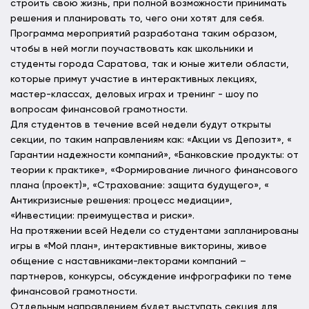
строить свою жизнь, при полной возможности принимать
решения и планировать то, чего они хотят для себя.
Программа мероприятий разработана таким образом,
чтобы в ней могли поучаствовать как школьники и
студенты города Саратова, так и юные жители области,
которые примут участие в интерактивных лекциях,
мастер-классах, деловых играх и тренинг - шоу по
вопросам финансовой грамотности.
Для студентов в течение всей недели будут открыты
секции, по таким направлениям как: «Акции vs Депозит», «
Гарантии надежности компаний», «Банковские продукты: от
теории к практике», «Формирование личного финансового
плана (проект)», «Страхование: защита будущего», «
Антикризисные решения: процесс медиации»,
«Инвестиции: преимущества и риски».
На протяжении всей Недели со студентами запланированы
игры в «Мой план», интерактивные викторины, живое
общение с наставниками-лекторами компаний –
партнеров, конкурсы, обсуждение инфрографики по теме
финансовой грамотности.
Отдельным направлением будет выступать секция для