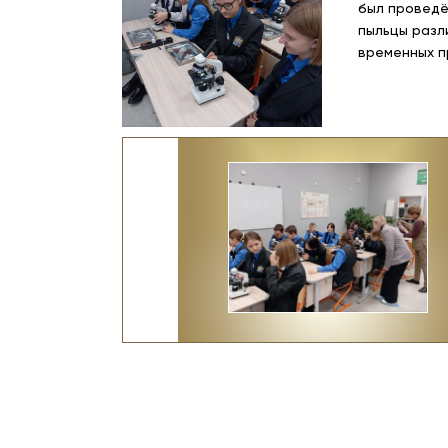
был проведё
пыльцы разл
временных п