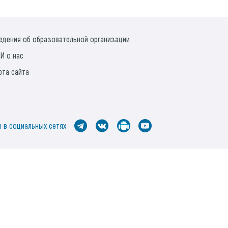
едения об образовательной организации
И о нас
рта сайта
 в социальных сетях