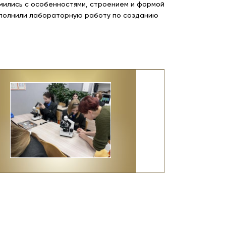
омились с особенностями, строением и формой
выполнили лабораторную работу по созданию