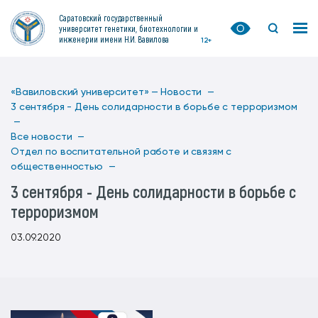
Саратовский государственный
университет генетики, биотехнологии и
инженерии имени Н.И. Вавилова
12+
«Вавиловский университет» —
Новости —
3 сентября - День солидарности в борьбе с терроризмом
—
Все новости —
Отдел по воспитательной работе и связям с
общественностью —
3 сентября - День солидарности в борьбе с
терроризмом
03.09.2020