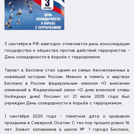
3 сентября в РФ ежегодно отмечается день консолидации
государства и общества против действий террористов -
День солидарности в борьбе с терроризмом.
Теракт в Беслане стал одним из самых бесчеловечных в
новейшей истории России. Именно в память о жертвах
Беслана в России федеральным законом «О внесении
изменений в Федеральный закон «О днях воинской славы
(победных днях) России» от 21 июля 2005 года был
учрежден День солидарности в борьбе с терроризмом.
1 сентября 2020 года - памятная дата о кровавом
празднике в Северной Осетии. С тех пор прошло ровно 16
лет. Захват заложников в школе № 1 города Беслана,