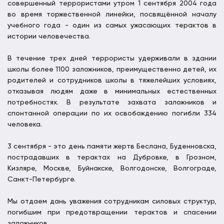
совершенный террористами утром 1 сентября 2004 года
во время торжественной линейки, посвящённой началу
учебного года - один из самых ужасающих терактов в
истории человечества.
В течение трех дней террористы удерживали в здании
школы более 1100 заложников, преимущественно детей, их
родителей и сотрудников школы в тяжелейших условиях,
отказывая людям даже в минимальных естественных
потребностях. В результате захвата заложников и
спонтанной операции по их освобождению погибли 334
человека.
3 сентября - это день памяти жертв Беслана, Буденновска,
пострадавших в терактах на Дубровке, в Грозном,
Кизляре, Москве, Буйнакске, Волгодонске, Волгограде,
Санкт-Петербурге.
Мы отдаем дань уважения сотрудникам силовых структур,
погибшим при предотвращении терактов и спасении
заложников.