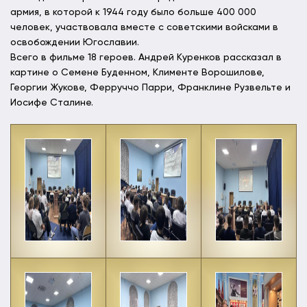
армия, в которой к 1944 году было больше 400 000
человек, участвовала вместе с советскими войсками в
освобождении Югославии.
Всего в фильме 18 героев. Андрей Куренков рассказал в
картине о Семене Буденном, Клименте Ворошилове,
Георгии Жукове, Ферруччо Парри, Франклине Рузвельте и
Иосифе Сталине.