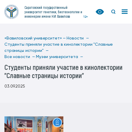
Саратовский государственный
университет генетики, биотехнологии и
инженерии имени Н.И. Вавилова
12+
«Вавиловский университет» —
Новости —
Студенты приняли участие в кинолектории "Славные
страницы истории" —
Все новости —
Музеи университета —
Студенты приняли участие в кинолектории
"Славные страницы истории"
03.09.2025