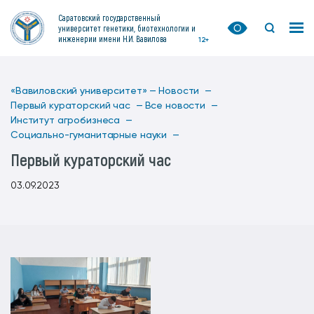
Саратовский государственный
университет генетики, биотехнологии и
инженерии имени Н.И. Вавилова
12+
«Вавиловский университет» —
Новости —
Первый кураторский час —
Все новости —
Институт агробизнеса —
Социально-гуманитарные науки —
Первый кураторский час
03.09.2023