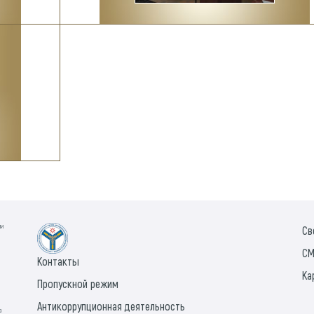
ии
Св
СМ
Контакты
Ка
Пропускной режим
Антикоррупционная деятельность
а