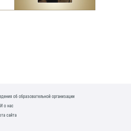
едения об образовательной организации
И о нас
рта сайта