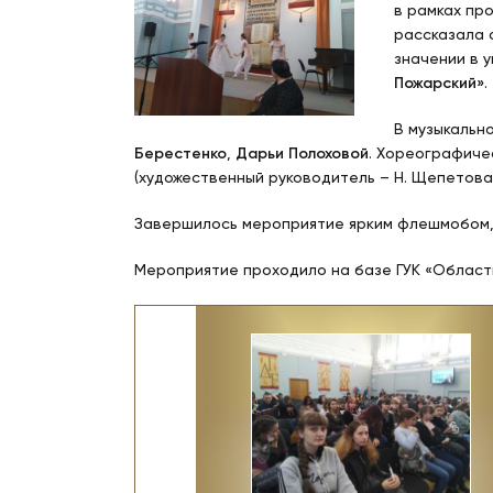
в рамках пр
рассказала 
значении в 
Пожарский»
.
В музыкальн
Берестенко
,
Дарьи Полоховой
. Хореографиче
(художественный руководитель – Н. Щепетова
Завершилось мероприятие ярким флешмобом, 
Мероприятие проходило на базе ГУК «Област