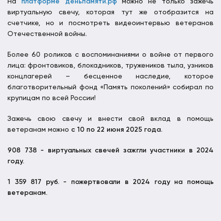
На
платформе деньпамяти.рф
можно не только зажечь
виртуальную свечу, которая тут же отобразится на
счетчике, но и посмотреть видеоинтервью ветеранов
Отечественной войны.
Более 60 роликов с воспоминаниями о войне от первого
лица: фронтовиков, блокадников, тружеников тыла, узников
концлагерей – бесценное наследие, которое
благотворительный фонд «Память поколений» собирал по
крупицам по всей России!
Зажечь свою свечу и внести свой вклад в помощь
ветеранам можно
с 10 по 22 июня 2025 года.
908 738 - виртуальных свечей зажгли участники в 2024
году.
1 359 817 руб. - пожертвовали в 2024 году на помощь
ветеранам.