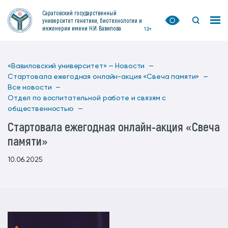
Саратовский государственный
университет генетики, биотехнологии и
инженерии имени Н.И. Вавилова
12+
«Вавиловский университет» —
Новости —
Стартовала ежегодная онлайн-акция «Свеча памяти» —
Все новости —
Отдел по воспитательной работе и связям с
общественностью —
Стартовала ежегодная онлайн-акция «Свеча
памяти»
10.06.2025