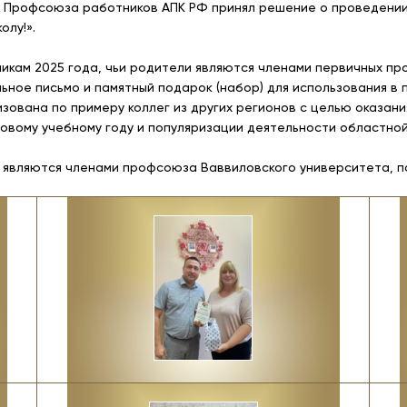
 Профсоюза работников АПК РФ принял решение о проведении 
олу!».
икам 2025 года, чьи родители являются членами первичных п
ьное письмо и памятный подарок (набор) для использования в 
изована по примеру коллег из других регионов с целью оказан
новому учебному году и популяризации деятельности областно
 являются членами профсоюза Ваввиловского университета, по