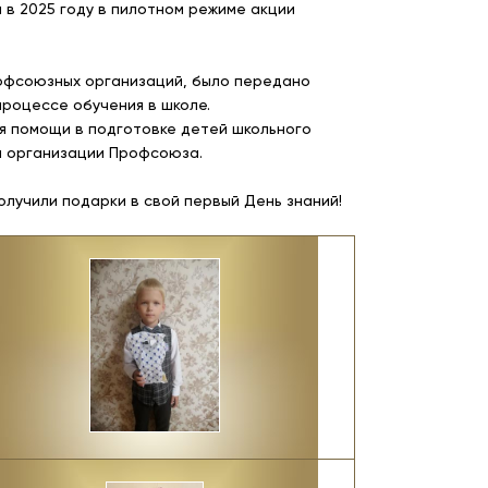
в 2025 году в пилотном режиме акции
рофсоюзных организаций, было передано
процессе обучения в школе.
ия помощи в подготовке детей школьного
й организации Профсоюза.
лучили подарки в свой первый День знаний!