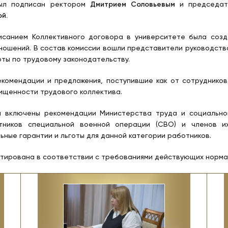
ыл подписан ректором
Дмитрием Соловьевым
и председат
й.
исанием Коллективного договора в университете была созд
ношений. В состав комиссии вошли представители руководств
рты по трудовому законодательству.
комендации и предложения, поступившие как от сотрудников,
ищенности трудового коллектива.
а включены рекомендации Министерства труда и социально
тников специальной военной операции (СВО) и членов их
ые гарантии и льготы для данной категории работников.
ктирована в соответствии с требованиями действующих норма