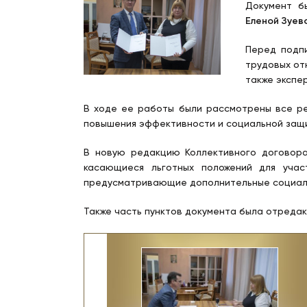
Документ б
Еленой Зуево
Перед подп
трудовых от
также экспе
В ходе ее работы были рассмотрены все ре
повышения эффективности и социальной защ
В новую редакцию Коллективного договор
касающиеся льготных положений для учас
предусматривающие дополнительные социальн
Также часть пунктов документа была отреда