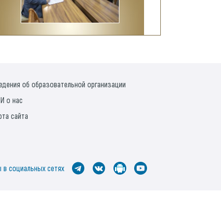
едения об образовательной организации
И о нас
рта сайта
 в социальных сетях