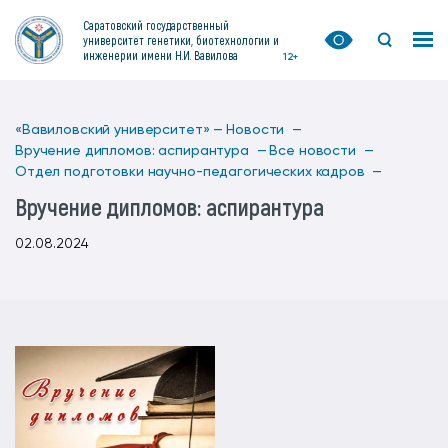
Саратовский государственный
университет генетики, биотехнологии и
инженерии имени Н.И. Вавилова
12+
«Вавиловский университет» —
Новости —
Вручение дипломов: аспирантура —
Все новости —
Отдел подготовки научно-педагогических кадров —
Вручение дипломов: аспирантура
02.08.2024