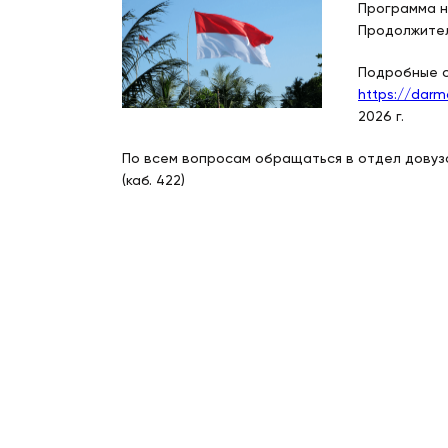
Программа н
Продолжител
Подробные с
https://darm
2026 г.
По всем вопросам обращаться в отдел довуз
(каб. 422)