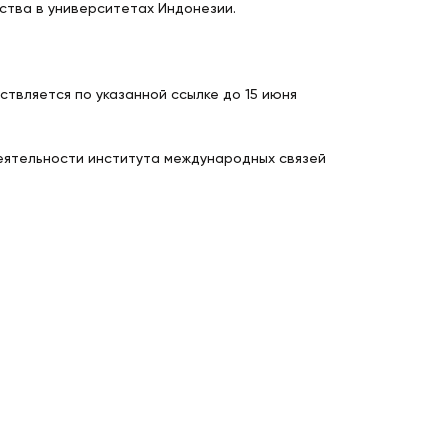
сства в университетах Индонезии.
твляется по указанной ссылке до 15 июня
еятельности института международных связей