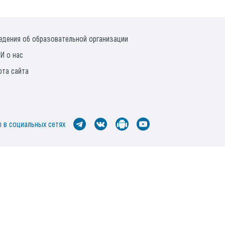
едения об образовательной организации
И о нас
рта сайта
 в социальных сетях