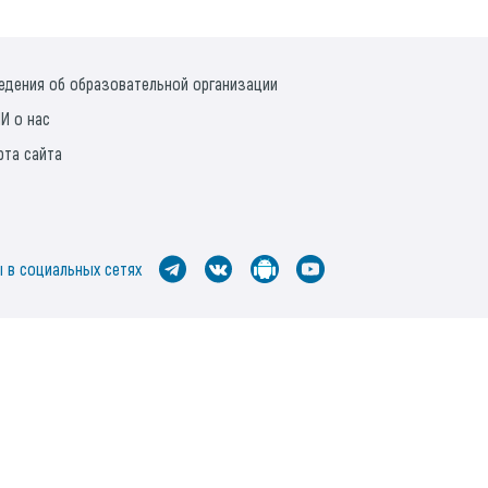
едения об образовательной организации
И о нас
рта сайта
 в социальных сетях