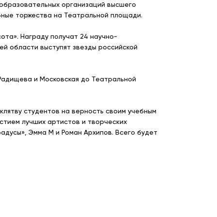
 образовательных организаций высшего
бные торжества на Театральной площади.
ота». Награду получат 24 научно-
лей области выступят звезды российской
 Радищева и Московская до Театральной
 клятву студентов на верность своим учебным
астием лучших артистов и творческих
адусы», Эмма М и Роман Архипов. Всего будет