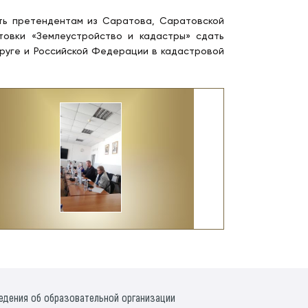
ть претендентам из Саратова, Саратовской
товки «Землеустройство и кадастры» сдать
руге и Российской Федерации в кадастровой
едения об образовательной организации