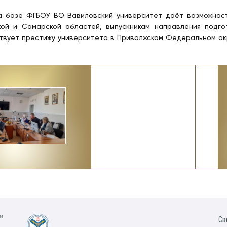
а базе ФГБОУ ВО Вавиловский университет даёт возможнос
кой и Самарской областей, выпускникам направления подго
ствует престижу университета в Приволжском Федеральном ок
ии
Св