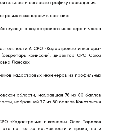
еятельности согласно графику проведения.
стровых инженеров» в составе:
действующего кадастрового инженера и члена
деятельности А СРО «Кадастровые инженеры»
(секретарь комиссии), директор СРО Союз
овна Ланских
.
ников кадастровых инженеров из профильных
овской области, набравшая 78 из 80 баллов
ласти, набравший 77 из 80 баллов
Константин
 СРО «Кадастровые инженеры»
Олег Тарасов
 это не только возможности и права, но и