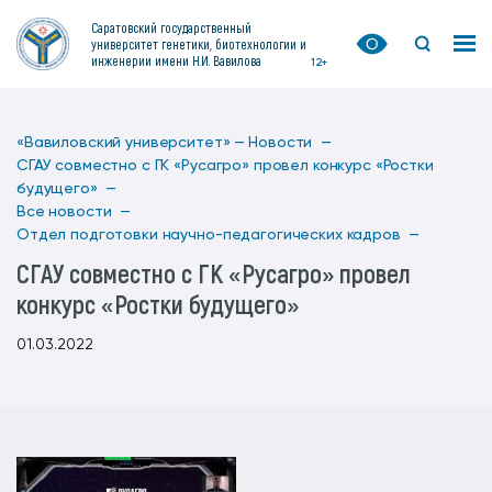
Саратовский государственный
университет генетики, биотехнологии и
инженерии имени Н.И. Вавилова
12+
«Вавиловский университет» —
Новости —
СГАУ совместно с ГК «Русагро» провел конкурс «Ростки
будущего» —
Все новости —
Отдел подготовки научно-педагогических кадров —
СГАУ совместно с ГК «Русагро» провел
конкурс «Ростки будущего»
01.03.2022