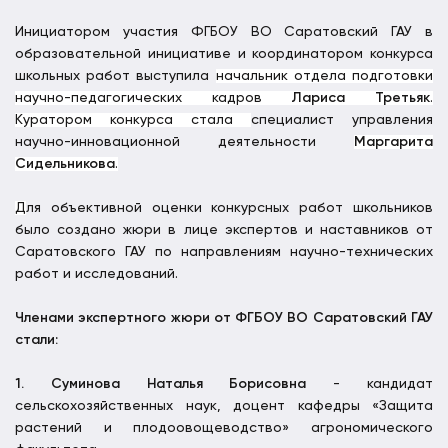
Инициатором участия ФГБОУ ВО Саратовский ГАУ в
образовательной инициативе и координатором конкурса
школьных работ выступила
начальник отдела подготовки
научно-педагогических кадров
Лариса Третьяк
.
Куратором конкурса стала
специалист управления
научно-инновационной деятельности
Маргарита
Сидельникова
.
Д
ля объективной оценки конкурсных работ школьников
было создано жюри в лице экспертов и наставников от
Саратовского ГАУ по направлениям научно-технических
работ и исследований.
Членами экспертного жюри от ФГБОУ ВО Саратовский ГАУ
стали:
1. Суминова Наталья Борисовна
- кандидат
сельскохозяйственных наук, доцент кафедры «Защита
растений и плодоовощеводство» агрономического