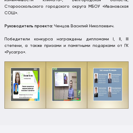
Старооскольского городского округа МБОУ «Ивановская
СОШ».
Руководитель проекта:
Ченцов Василий Николаевич.
Победители конкурса награждены дипломами I, II, III
степени, а также призами и памятными подарками от ГК
«Русагро».