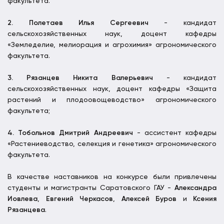
факультета.
2. Полетаев Илья Сергеевич
- кандидат
сельскохозяйственных наук, доцент кафедры
«Земледелие, мелиорация и агрохимия» агрономического
факультета.
3. Рязанцев Никита Валерьевич
- кандидат
сельскохозяйственных наук, доцент кафедры «Защита
растений и плодоовощеводство» агрономического
факультета;
4. Тобольнов Дмитрий Андреевич
- ассистент кафедры
«Растениеводство, селекция и генетика» агрономического
факультета.
В качестве наставников на конкурсе были привлечены
студенты и магистранты Саратовского ГАУ -
Александра
Иовлева
,
Евгений Черкасов
,
Алексей Буров
и
Ксения
Рязанцева
.