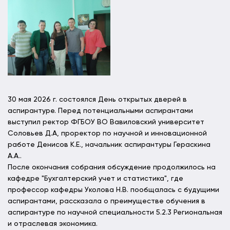
30 мая 2026 г. состоялся День открытых дверей в
аспирантуре. Перед потенциальными аспирантами
выступил ректор ФГБОУ ВО Вавиловский университет
Соловьев Д.А, проректор по научной и инновационной
работе Денисов К.Е., начальник аспирантуры Гераскина
А.А..
После окончания собрания обсуждение продолжилось на
кафедре "Бухгалтерский учет и статистика", где
профессор кафедры Уколова Н.В. пообщалась с будущими
аспирантами, рассказала о преимуществе обучения в
аспирантуре по научной специальности 5.2.3 Региональная
и отраслевая экономика.