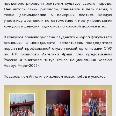
продемонстрировали зрителям культуру своего народа.
Они читали стихи, рисовали, танцевали и пели песни, а
также дефилировали в вечерних платьях. Каждую
участницу доставили на автомобиле к месту проведения
конкурса и девушки поднялись по красной дорожке в зал.
В конкурсе приняла участие студентка 4 курса факультета
экономики и менеджмента, заместитель председателя
первичной профсоюзной студенческой организации СГАУ
им. Н.И. Вавилова
Ангелина Ярыш
. Она представляла
Россию и выиграла титул «Мисс национальный костюм
Навруз Мира-2022».
Поздравляем Ангелину и желаем новых побед и успехов!