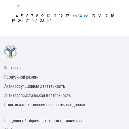
...
4
5
6
7
8
9
10
11
12
13
<< 14 >>
15
16
17
18
19
20
21
22
23
24
...
Контакты
Пропускной режим
Антикоррупционная деятельность
Антитеррористическая деятельность
Политика в отношении персональных данных
Сведения об образовательной организации