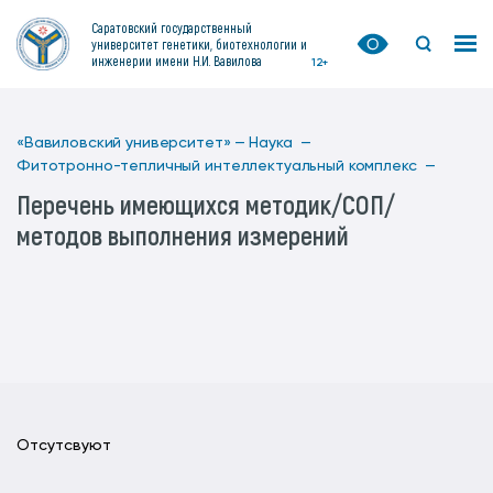
Саратовский государственный
университет генетики, биотехнологии и
инженерии имени Н.И. Вавилова
12+
«Вавиловский университет» —
Наука —
Фитотронно-тепличный интеллектуальный комплекс —
Перечень имеющихся методик/СОП/
методов выполнения измерений
Отсутсвуют