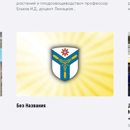
растений и плодоовощеводство» профессор
Еськов И.Д., доцент Лихацкая...
-
Без Названия
1