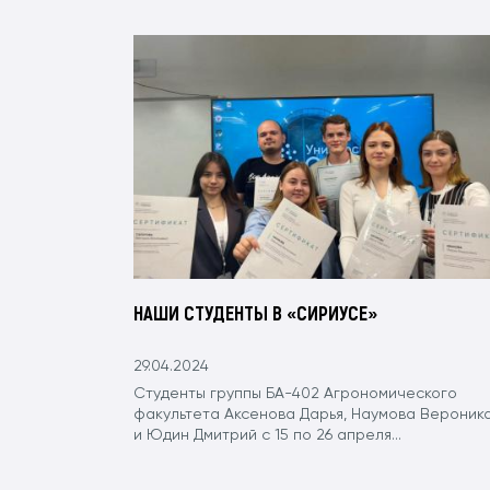
НАШИ СТУДЕНТЫ В «СИРИУСЕ»
29.04.2024
Студенты группы БА-402 Агрономического
факультета Аксенова Дарья, Наумова Вероник
и Юдин Дмитрий с 15 по 26 апреля...