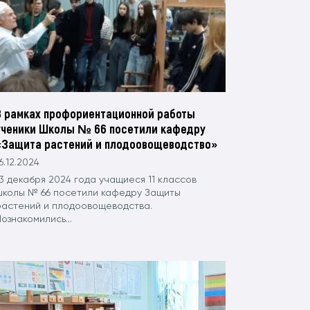
В рамках профориентационной работы
ученики Школы № 66 посетили кафедру
«Защита растений и плодоовощеводство»
6.12.2024
3 декабря 2024 года учащиеся 11 классов
школы № 66 посетили кафедру Защиты
растений и плодоовощеводства.
ознакомились...