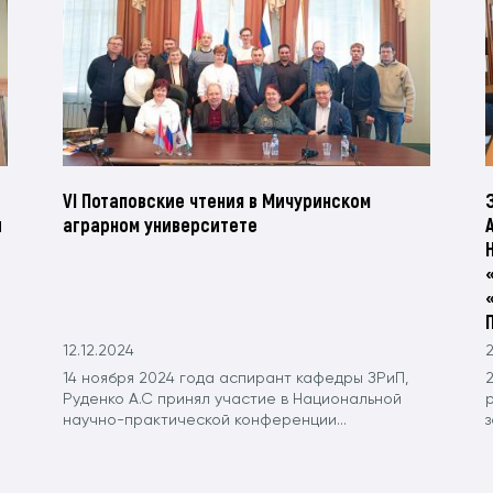
VI Потаповские чтения в Мичуринском
й
аграрном университете
12.12.2024
2
14 ноября 2024 года аспирант кафедры ЗРиП,
Руденко А.С принял участие в Национальной
научно-практической конференции...