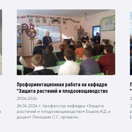
Профориентационная работа на кафедре
"Защита растений и плодоовощеводство
29.04.2024
2
26.04.2024 г. профессор кафедры «Защита
а
растений и плодоовощеводство» Еськов И.Д. и
доцент Лихацкая С.Г., провели...
Е