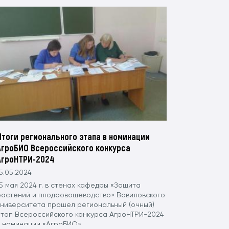
Итоги регионального этапа в номинации
АгроБИО Всероссийского конкурса
АгроНТРИ-2024
5.05.2024
5 мая 2024 г. в стенах кафедры «Защита
растений и плодоовощеводство» Вавиловского
университета прошел региональный (очный)
этап Всероссийского конкурса АгроНТРИ-2024
в номинации «АгроБИО».