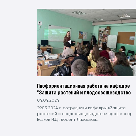
Ппофориентационная работа на кафедре
"Защита растений и плодоовощеводство
04.04.2024
29.03.2024 г. сотрудники кафедры «Защита
растений и плодоовощеводство» профессор
Еськов И.Д., доцент Лихацкая...