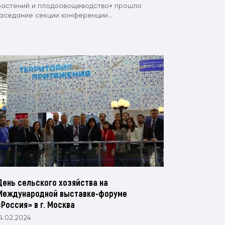
растений и плодоовощеводство» прошло
заседание секции конференции...
День сельского хозяйства на
Международной выставке-форуме
«Россия» в г. Москва
4.02.2024