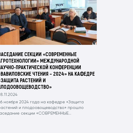
ЗАСЕДАНИЕ СЕКЦИИ «СОВРЕМЕННЫЕ
АГРОТЕХНОЛОГИИ» МЕЖДУНАРОДНОЙ
НАУЧНО-ПРАКТИЧЕСКОЙ КОНФЕРЕНЦИИ
«ВАВИЛОВСКИЕ ЧТЕНИЯ – 2024» НА КАФЕДРЕ
«ЗАЩИТА РАСТЕНИЙ И
ПЛОДООВОЩЕВОДСТВО»
8.11.2024
26 ноября 2024 года на кафедре «Защита
растений и плодоовощеводство» прошло
заседание секции «СОВРЕМЕННЫЕ...