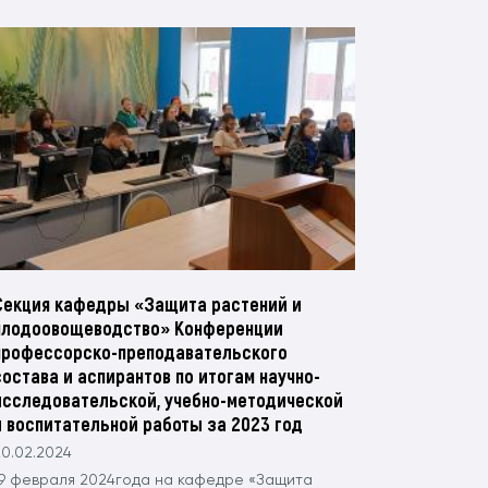
Секция кафедры «Защита растений и
плодоовощеводство» Конференции
профессорско-преподавательского
состава и аспирантов по итогам научно-
исследовательской, учебно-методической
и воспитательной работы за 2023 год
0.02.2024
19 февраля 2024года на кафедре «Защита