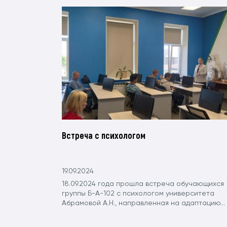
Встреча с психологом
19.09.2024
18.09.2024 года прошла встреча обучающихся
группы Б-А-102 с психологом университета
Абрамовой А.Н., направленная на адаптацию...