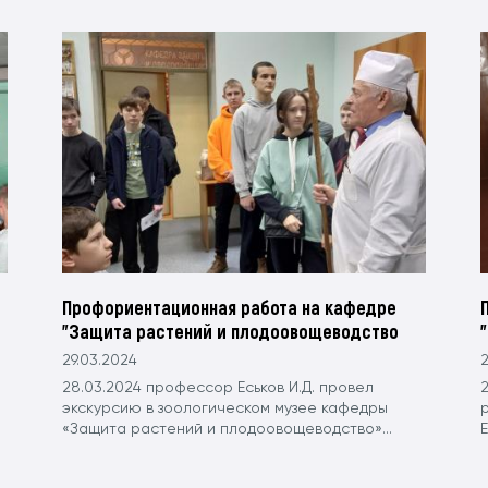
Профориентационная работа на кафедре
"Защита растений и плодоовощеводство
29.03.2024
2
28.03.2024 профессор Еськов И.Д. провел
экскурсию в зоологическом музее кафедры
«Защита растений и плодоовощеводство»...
Е