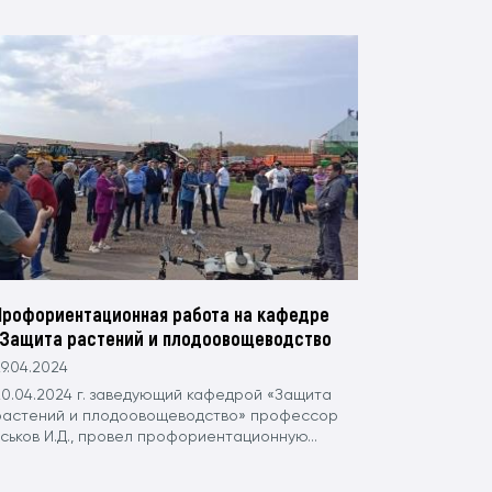
Профориентационная работа на кафедре
"Защита растений и плодоовощеводство
9.04.2024
20.04.2024 г. заведующий кафедрой «Защита
растений и плодоовощеводство» профессор
ськов И.Д., провел профориентационную...