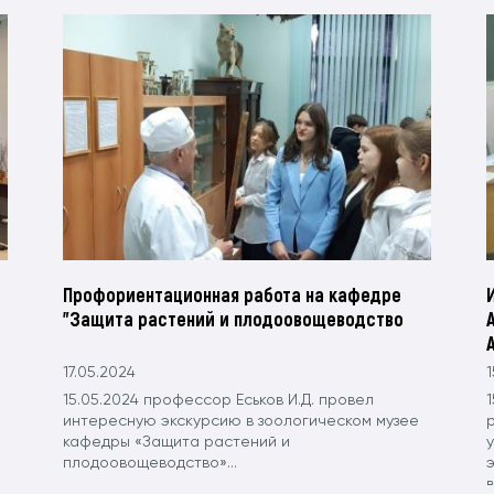
Профориентационная работа на кафедре
"Защита растений и плодоовощеводство
17.05.2024
1
15.05.2024 профессор Еськов И.Д. провел
1
интересную экскурсию в зоологическом музее
кафедры «Защита растений и
плодоовощеводство»...