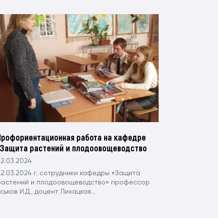
Профориентационная работа на кафедре
"Защита растений и плодоовощеводство
2.03.2024
22.03.2024 г. сотрудники кафедры «Защита
растений и плодоовощеводство» профессор
ськов И.Д., доцент Лихацкая...