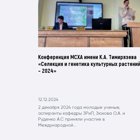
Конференция МСХА имени К.А. Тимирязева
«Селекция и генетика культурных растени
– 2024»
12.12.2024
2 декабря 2024 года молодые ученые,
аспиранты кафедры ЗРиП, Зюкова О.А. и
Руденко А.С приняли участие в
Международной...