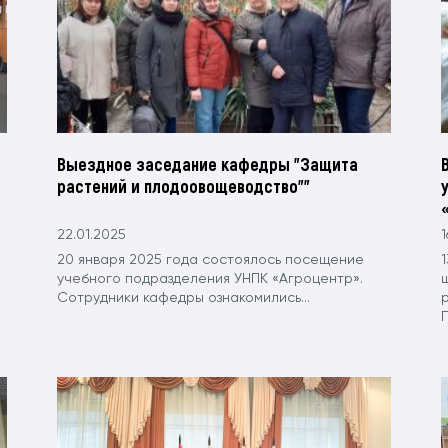
Выездное заседание кафедры "Защита
растений и плодоовощеводство""
22.01.2025
1
20 января 2025 года состоялось посещение
1
учебного подразделения УНПК «Агроцентр».
Сотрудники кафедры ознакомились...
П