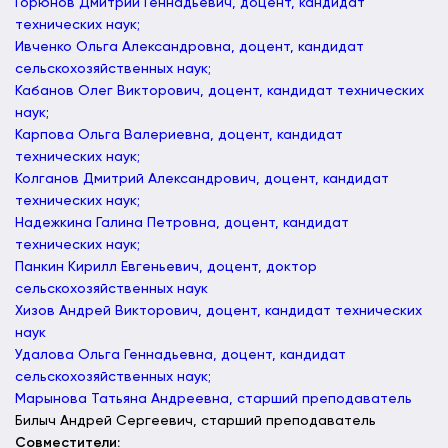
Горюнов Дмитрий Геннадьевич, доцент, кандидат
технических наук;
Ивченко Ольга Александровна, доцент, кандидат
сельскохозяйственных наук;
Кабанов Олег Викторович, доцент, кандидат технических
наук
;
Карпова Ольга Валериевна, доцент, кандидат
технических наук;
Колганов Дмитрий Александрович, доцент, кандидат
технических наук;
Надежкина Галина Петровна, доцент, кандидат
технических наук;
Панкин Кирилл Евгеньевич, доцент, доктор
сельскохозяйственных наук
Хизов Андрей Викторович, доцент, кандидат технических
наук
Удалова Ольга Геннадьевна, доцент, кандидат
сельскохозяйственных наук;
Марынова Татьяна Андреевна, старший преподаватель
Билыч Андрей Сергеевич, старший преподаватель
Совместители: