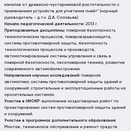
каналов от древесно-кустарниковой растительности с
применением устройств для угнетения пней»" (научный
руководитель - д.т.н. Д.А. Соловьев).
Начало педагогической деятельности:
2013 г.
Преподаваемые дисциплины:
пожарная безопасность
технологических процессов, пожаровзрывозащита,
системы противопожарной защиты, безопасность
технологических процессов и производств,
автоматизированные системы управления и связь в
пожарной безопасности, лесопожарная техника, развитие
современного автомобилестроения.
Направления научных исследований:
пожарная
автоматика; системы противопожарной защиты зданий и
сооружений; строительные и эксплуатационные работы на
оросительных системах.
Участие в НИОКР:
выполнение хоздоговорных работ по
проектированию систем противопожарной защиты зданий
и сооружений.
Участие в программах дополнительного образования:
Монтаж, техническое обслуживание и ремонт средств