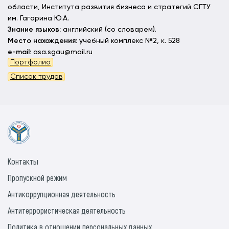
области, Института развития бизнеса и стратегий СГТУ
им. Гагарина Ю.А.
Знание языков:
английский (со словарем).
Место нахождения:
учебный комплекс №2, к. 528
e-mail:
asa.sgau@mail.ru
Портфолио
Список трудов
Контакты
Пропускной режим
Антикоррупционная деятельность
Антитеррористическая деятельность
Политика в отношении персональных данных