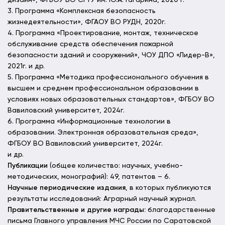
дизайн», ФГБОУ ВО СГТУ им. Ю.А. Гагарина, 2020 г.
3. Программа «Комплексная безопасность
жизнедеятельности», ФГАОУ ВО РУДН, 2020г.
4. Программа «Проектирование, монтаж, техническое
обслуживание средств обеспечения пожарной
безопасности зданий и сооружений», ЧОУ ДПО «Лидер-В»,
2021г. и др.
5. Программа «Методика профессионального обучения в
высшем и среднем профессиональном образовании в
условиях новых образовательных стандартов», ФГБОУ ВО
Вавиловский университет, 2024г.
6. Программа «Информационные технологии в
образовании. Электронная образовательная среда»,
ФГБОУ ВО Вавиловский университет, 2024г.
и др.
Публикации
(общее количество: научных, учебно-
методических, монографий): 49, патентов – 6.
Научные периодические издания
, в которых публикуются
результаты исследований: Аграрный научный журнал.
Правительственные и другие награды:
благодарственные
письма Главного управления МЧС России по Саратовской