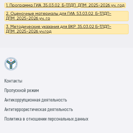
1. Программа ГИА_35.03.02_Б-ТЛДП_ДПМ_2025-2026 уч. год
2. Оценочные материалы для ГИА_53.03.02_Б-ТЛДП-
ДПМ_2025-2026 уч. го
3. Методические указания для ВКР_35.03.02 Б-ТЛДП-
ДПМ_2025-2026 уч.год
Контакты
Пропускной режим
Антикоррупционная деятельность
Антитеррористическая деятельность
Политика в отношении персональных данных