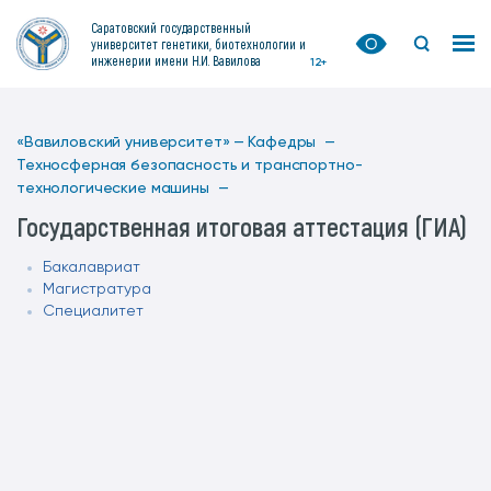
Саратовский государственный
университет генетики, биотехнологии и
инженерии имени Н.И. Вавилова
12+
«Вавиловский университет» —
Кафедры —
Техносферная безопасность и транспортно-
технологические машины —
Государственная итоговая аттестация (ГИА)
Бакалавриат
Магистратура
Специалитет