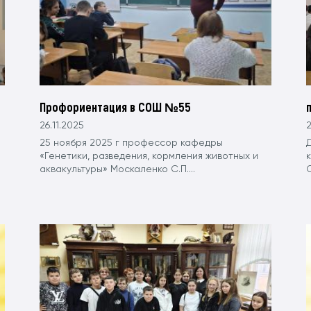
Профориентация в СОШ №55
26.11.2025
2
25 ноября 2025 г профессор кафедры
«Генетики, разведения, кормления животных и
аквакультуры» Москаленко С.П....
О