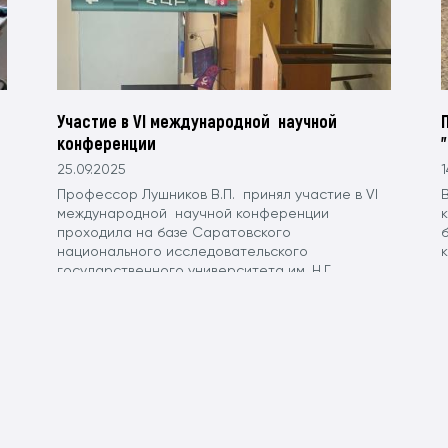
Участие в VI международной научной
конференции
25.09.2025
1
Профессор Лушников В.П. принял участие в VI
международной научной конференции
проходила на базе Саратовского
национального исследовательского
государственного университета им. Н.Г.
Чернышевского.