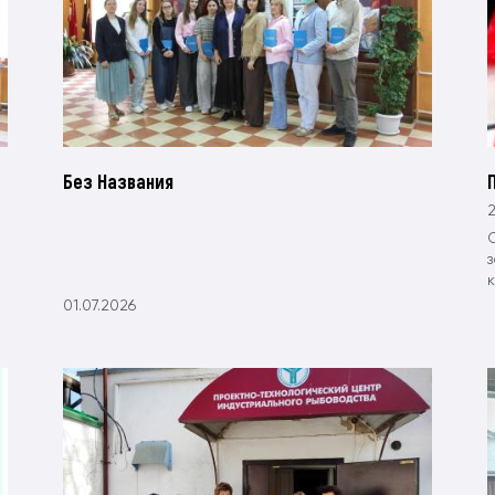
Без Названия
2
к
01.07.2026