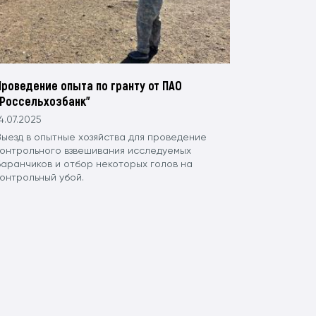
Проведение опыта по гранту от ПАО
"Россельхозбанк"
4.07.2025
Выезд в опытные хозяйства для проведение
контрольного взвешивания исследуемых
баранчиков и отбор некоторых голов на
контрольный убой.