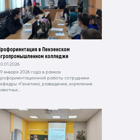
Профориентация в Пензенском
агропромышленном колледже
0.01.2026
9 января 2026 года в рамках
профориентационной работы сотрудники
кафедры «Генетика, разведение, кормление
ивотных...