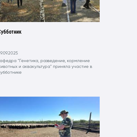
Субботник
9.09.2025
кафедра "Генетика, разведение, кормление
ивотных и аквакультура" приняла участие в
субботнике