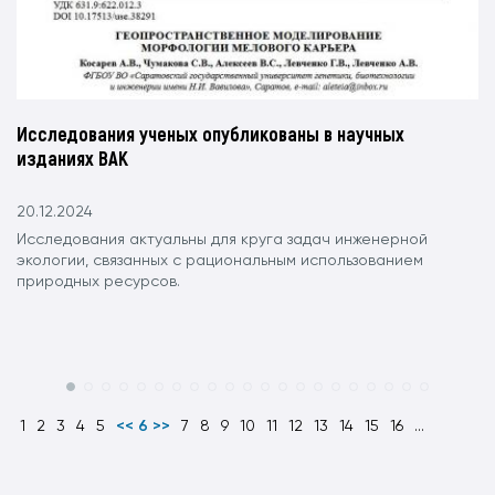
Исследования ученых опубликованы в научных
изданиях ВАК
20.12.2024
Исследования актуальны для круга задач инженерной
экологии, связанных с рациональным использованием
природных ресурсов.
1
2
3
4
5
<< 6 >>
7
8
9
10
11
12
13
14
15
16
...