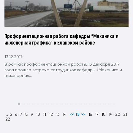
Профориентационная работа кафедры "Механика и
инженерная графика" в Еланском районе
13.12.2017
В рамках профориентационной работы, 13 декабря 2017
года прошла встреча сотрудников кафедры «Механика и
инженерная...
...
5
6
7
8
9
10
11
12
13
14
<< 15 >>
16
17
18
19
20
21
22