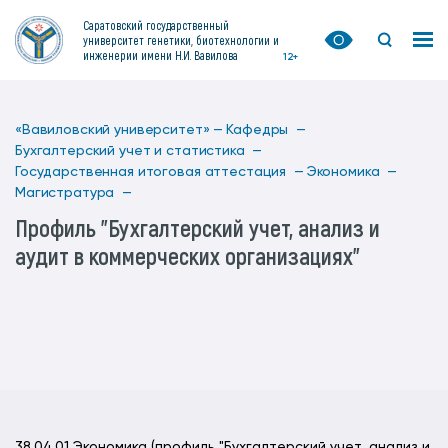
Саратовский государственный
университет генетики, биотехнологии и
инженерии имени Н.И. Вавилова
12+
«Вавиловский университет» —
Кафедры —
Бухгалтерский учет и статистика —
Государственная итоговая аттестация —
Экономика —
Магистратура —
Профиль "Бухгалтерский учет, анализ и
аудит в коммерческих организациях"
38.04.01 Экономика (профиль "Бухгалтерский учет, анализ и