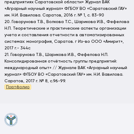
предприятиях Саратовской области» Журнал ВАК
«Аграрный научный журнал» ФГБОУ ВО «Саратовский ГАУ»
им. Н.И. Вавилова. Саратов, 2016 г. № 1, с. 83-90
20. Говорунова Т.В., Волкова Т.С., Шарикова И.В., Фефелова
Н.П. Теоретические и практические аспекты организации
учета и составления отчетности в автоматизированных
системах: монография, Саратов. г Из-во ООО «Амирит»,
2017 г.- 344с
21. Говорунова Т.В., Шарикова И.В., Фефелова Н.П.
Консолидированная отчётность группы предприятий:
международный опыт» // Журнале ВАК «Аграрный научный
журнал» ФГБОУ ВО «Саратовский ГАУ» им. Н.И. Вавилова.
Саратов, 2017 г. № 8, с.96-99.
Портфолио