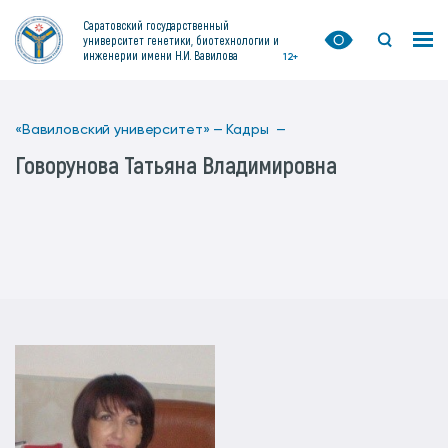
Саратовский государственный
университет генетики, биотехнологии и
инженерии имени Н.И. Вавилова
12+
«Вавиловский университет» —
Кадры —
Говорунова Татьяна Владимировна