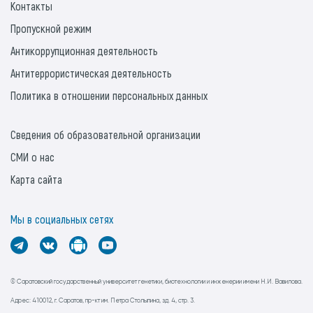
Контакты
Пропускной режим
Антикоррупционная деятельность
Антитеррористическая деятельность
Политика в отношении персональных данных
Сведения об образовательной организации
СМИ о нас
Карта сайта
Мы в социальных сетях
© Саратовский государственный университет генетики, биотехнологии и инженерии имени Н.И. Вавилова.
Адрес: 410012, г. Саратов, пр-кт им. Петра Столыпина, зд. 4, стр. 3.