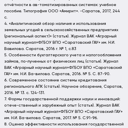
отчётности в ав-томатизированных системах: учебное
пособие. Типография ООО «Амирит». -Саратов, 2017, 244
с.
4. «Аналитический обзор наличия и использования
земельных угодий в сельскохозяйственных предприятиях
(региональный аспект)» (статья). Журнал ВАК «Аграрный
научный журнал»ФГБОУ ВПО «Саратовский ГАУ» им. Н.И.
Вавилова. Саратов, 2016 г. № 1, с.83
5. Особенности бухгалтерского учета и налогообложения
займов, по-лученных от физических лиц (статья). Журнал
ВАК «Аграрный научный журнал»ФГБОУ ВПО «Саратовский
ГАУ» им. Н.И. Ва-вилова. Саратов, 2016. № 5. С. 87-90.
6. Современное состояние системы кредитования
регионального АПК (статья). Научное обозрение, Саратов,
2016. № 13. с. 124-131.
7. Формы государственной поддержки науки и инноваций:
отече-ственный и зарубежный опыт (статья). Журнал ВАК
«Аграрный научный журнал»ФГБОУ ВПО «Саратовский ГАУ»
им. Н.И. Ва-вилова. Саратов, 2017. № 5. С.91-96.
8. Оценка эффективности использования государственной