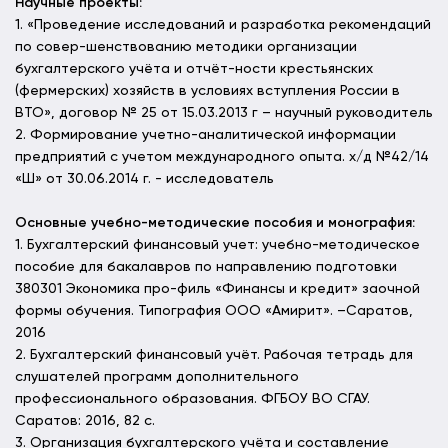
Научные проекты:
1. «Проведение исследований и разработка рекомендаций
по совер-шенствованию методики организации
бухгалтерского учёта и отчёт-ности крестьянских
(фермерских) хозяйств в условиях вступления России в
ВТО», договор № 25 от 15.03.2013 г – научный руководитель
2. Формирование учетно-аналитической информации
предприятий с учетом международного опыта. х/д №42/14
«Ш» от 30.06.2014 г. - исследователь
Основные учебно-методические пособия и монография:
1. Бухгалтерский финансовый учет: учебно-методическое
пособие для бакалавров по направлению подготовки
380301 Экономика про-филь «Финансы и кредит» заочной
формы обучения. Типография ООО «Амирит». –Саратов,
2016
2. Бухгалтерский финансовый учёт. Рабочая тетрадь для
слушателей программ дополнительного
профессионального образования. ФГБОУ ВО СГАУ.
Саратов: 2016, 82 с.
3. Организация бухгалтерского учёта и составление