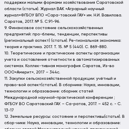
поддержки малыми формами хозяйствования Саратовской
области (статья). Журнал ВАК «Аграрный научный
журнал»ФГБОУ ВПО «Сара-товский ГАУ» им. Н.И. Вавилова.
Саратов, 2017. № 5. С.91-96.
9. Финансовое состояние сельскохозяйственных
предприятий: про-блемы, тенденции, перспективы
(региональный аспект) (статья). Ре-гиональная экономика:
теория и практика. 2017. Т. 15. № 5 (440). С. 869-880.
10. Теоретические и практические аспекты организации
учета и составления отчетности в автоматизированных
системах. Коллек-тивная монография .Саратов, Из-во
ООО«Америт», 2017 – 344с.
11. Закупки сельскохозяйственной продукции: учётный и
право-вой аспект(статья). В сборнике: Наука, инновации,
технологии и образование: сборник статей
Международной научной-практической конференции ;
ФГБОУ ВО Саратовский ГАУ. – Са-ратов, 2017. – 452 с. - С.
13-17
12. Земельные ресурсы: состояние и перспективы(статья). В
сбор-нике: Наука, инновации, технологии и образование: