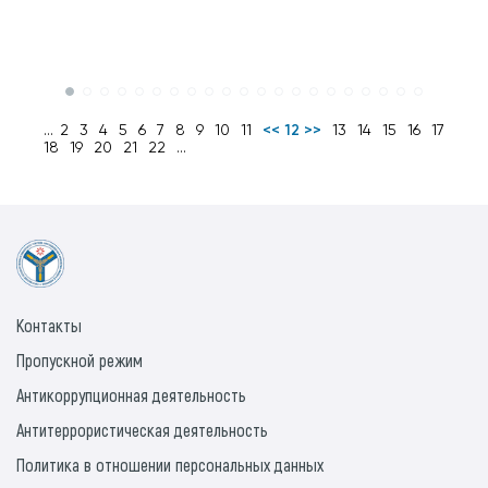
...
2
3
4
5
6
7
8
9
10
11
<< 12 >>
13
14
15
16
17
18
19
20
21
22
...
Контакты
Пропускной режим
Антикоррупционная деятельность
Антитеррористическая деятельность
Политика в отношении персональных данных