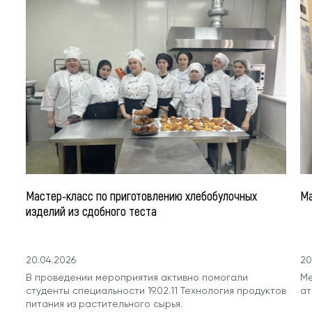
Мастер-класс по приготовлению хлебобулочных
Ма
изделий из сдобного теста
20.04.2026
20
В проведении мероприятия активно помогали
Ме
студенты специальности 19.02.11 Технология продуктов
ат
питания из растительного сырья.