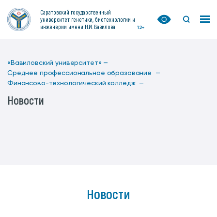
Саратовский государственный
университет генетики, биотехнологии и
инженерии имени Н.И. Вавилова
12+
«Вавиловский университет» —
Среднее профессиональное образование —
Финансово-технологический колледж —
Новости
Новости