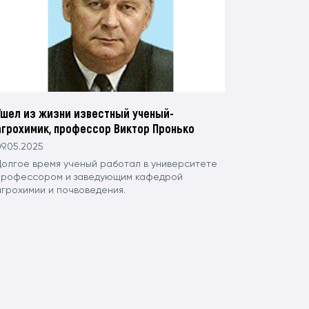
Ушел из жизни известный ученый-
агрохимик, профессор Виктор Пронько
9.05.2025
Долгое время ученый работал в университете
профессором и заведующим кафедрой
агрохимии и почвоведения.