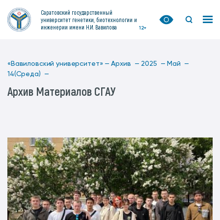
Саратовский государственный
университет генетики, биотехнологии и
инженерии имени Н.И. Вавилова
12+
«Вавиловский университет» —
Архив —
2025 —
Май —
14(Среда) —
Архив Материалов СГАУ