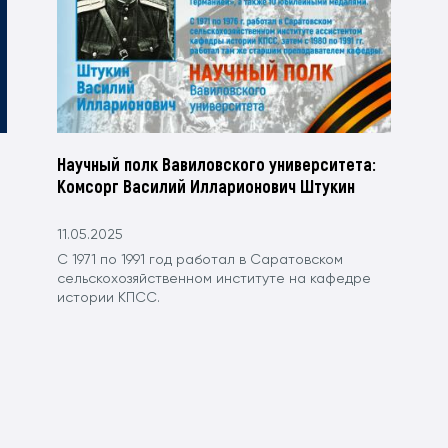
Научный полк Вавиловского университета:
Комсорг Василий Илларионович Штукин
11.05.2025
С 1971 по 1991 год работал в Саратовском
сельскохозяйственном институте на кафедре
истории КПСС.