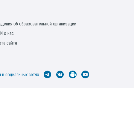
едения об образовательной организации
И о нас
рта сайта
 в социальных сетях