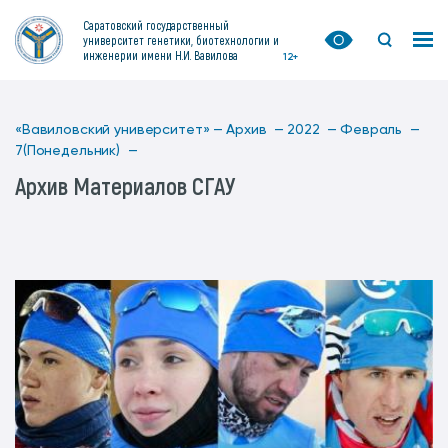
Саратовский государственный
университет генетики, биотехнологии и
инженерии имени Н.И. Вавилова
12+
«Вавиловский университет» —
Архив —
2022 —
Февраль —
7(Понедельник) —
Архив Материалов СГАУ