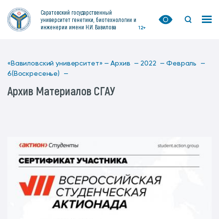
Саратовский государственный
университет генетики, биотехнологии и
инженерии имени Н.И. Вавилова
12+
«Вавиловский университет» —
Архив —
2022 —
Февраль —
6(Воскресенье) —
Архив Материалов СГАУ