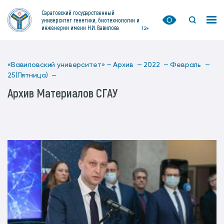
Саратовский государственный
университет генетики, биотехнологии и
инженерии имени Н.И. Вавилова
12+
«Вавиловский университет» —
Архив —
2022 —
Февраль —
25(Пятница) —
Архив Материалов СГАУ