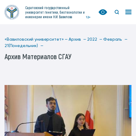
Саратовский государственный
университет генетики, биотехнологии и
инженерии имени Н.И. Вавилова
12+
«Вавиловский университет» —
Архив —
2022 —
Февраль —
21(Понедельник) —
Архив Материалов СГАУ