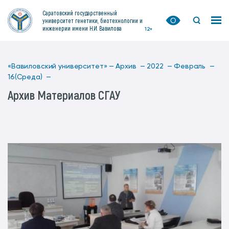
Саратовский государственный
университет генетики, биотехнологии и
инженерии имени Н.И. Вавилова
12+
«Вавиловский университет» —
Архив —
2022 —
Февраль —
16(Среда) —
Архив Материалов СГАУ