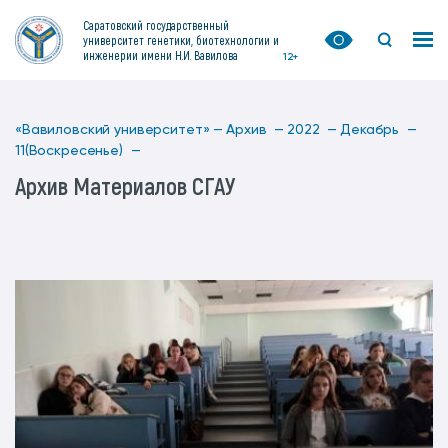
Саратовский государственный
университет генетики, биотехнологии и
инженерии имени Н.И. Вавилова
12+
«Вавиловский университет» —
Архив —
2022 —
Декабрь —
11(Воскресенье) —
Архив Материалов СГАУ