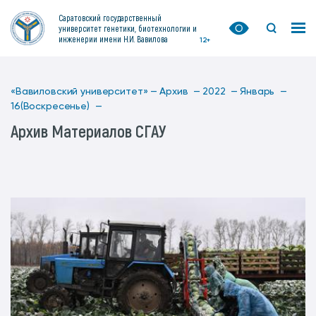
Саратовский государственный
университет генетики, биотехнологии и
инженерии имени Н.И. Вавилова
12+
«Вавиловский университет» —
Архив —
2022 —
Январь —
16(Воскресенье) —
Архив Материалов СГАУ