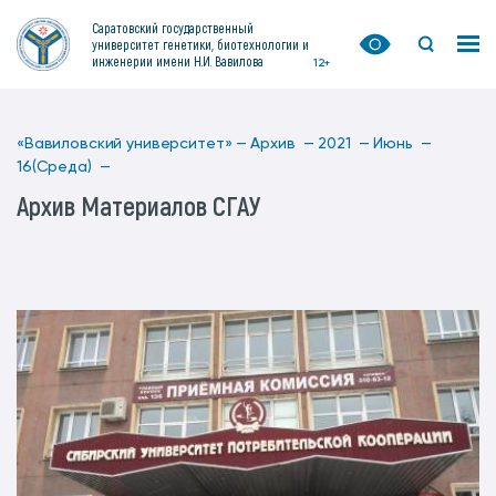
Саратовский государственный
университет генетики, биотехнологии и
инженерии имени Н.И. Вавилова
12+
«Вавиловский университет» —
Архив —
2021 —
Июнь —
16(Среда) —
Архив Материалов СГАУ