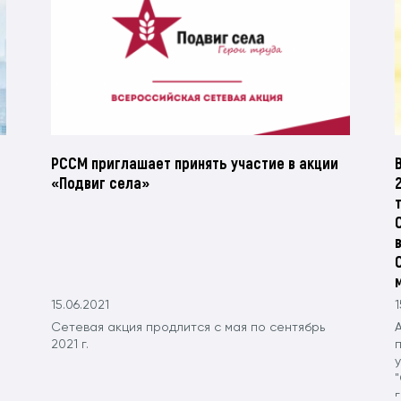
РССМ приглашает принять участие в акции
«Подвиг села»
15.06.2021
1
Сетевая акция продлится с мая по сентябрь
2021 г.