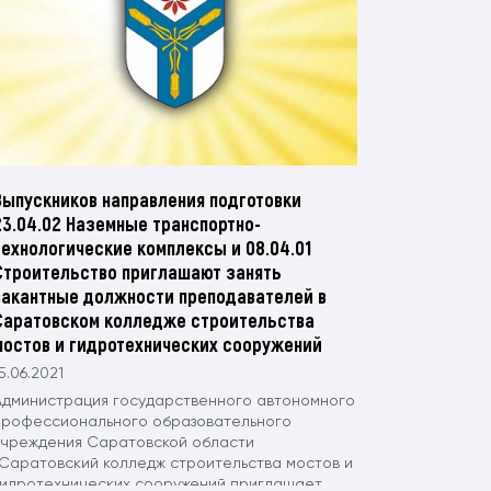
Выпускников направления подготовки
23.04.02 Наземные транспортно-
технологические комплексы и 08.04.01
Строительство приглашают занять
вакантные должности преподавателей в
Саратовском колледже строительства
мостов и гидротехнических сооружений
5.06.2021
Администрация государственного автономного
профессионального образовательного
учреждения Саратовской области
"Саратовский колледж строительства мостов и
гидротехнических сооружений приглашает