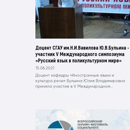
Доцент СГАУ им.Н.И.Вавилова Ю.В.Бульина -
участник V Международного симпозиума
«Русский язык в поликультурном мире»
15.06.2021
Доцент кафедры «Иностранные языки и
культура речи» Бульина Юлия Владимировна
приняла участие в V Международном...