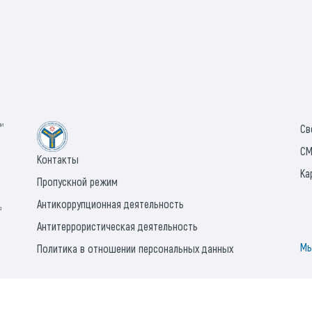
в
п
с
ии
Св
СМ
Контакты
Ка
Пропускной режим
Антикоррупционная деятельность
а
Антитеррористическая деятельность
Мы
Политика в отношении персональных данных