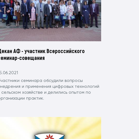
Декан АФ - участник Всероссийского
семинар-совещания
5.06.2021
Участники семинара обсудили вопросы
внедрения и применения цифровых технологий
 сельском хозяйстве и делились опытом по
организации практик.