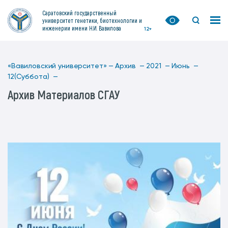
Саратовский государственный
университет генетики, биотехнологии и
инженерии имени Н.И. Вавилова
12+
«Вавиловский университет» —
Архив —
2021 —
Июнь —
12(Суббота) —
Архив Материалов СГАУ