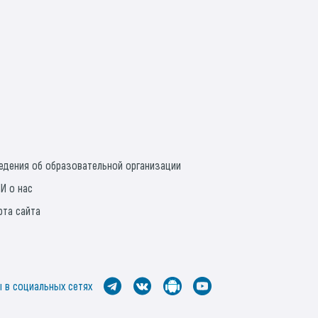
едения об образовательной организации
И о нас
рта сайта
 в социальных сетях