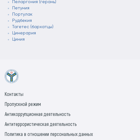
Пеларгония (герань)
Петуния
Портулак
Рудбекия
Тагетес (бархатцы)
Цинерария
Циния
Контакты
Пропускной режим
Антикоррупционная деятельность
Антитеррористическая деятельность
Политика в отношении персональных данных