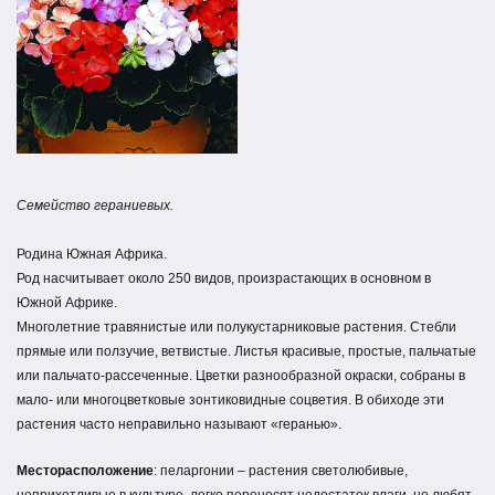
Семейство гераниевых.
Родина Южная Африка.
Род насчитывает около 250 видов, произрастающих в основном в
Южной Африке.
Многолетние травянистые или полукустарниковые растения. Стебли
прямые или ползучие, ветвистые. Листья красивые, простые, пальчатые
или пальчато-рассеченные. Цветки разнообразной окраски, собраны в
мало- или многоцветковые зонтиковидные соцветия. В обиходе эти
растения часто неправильно называют «геранью».
Месторасположение
: пеларгонии – растения светолюбивые,