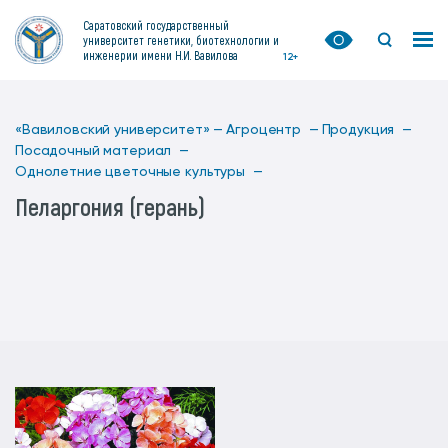
Саратовский государственный
университет генетики, биотехнологии и
инженерии имени Н.И. Вавилова
12+
«Вавиловский университет» —
Агроцентр —
Продукция —
Посадочный материал —
Однолетние цветочные культуры —
Пеларгония (герань)