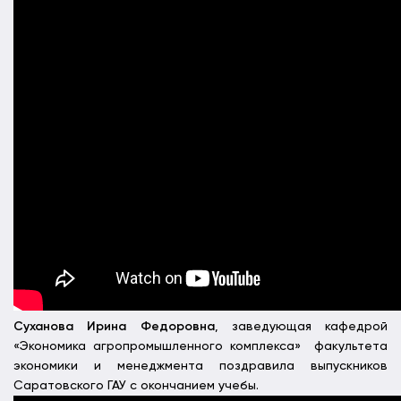
Суханова Ирина Федоровна
, заведующая кафедрой
«Экономика агропромышленного комплекса» факультета
экономики и менеджмента поздравила выпускников
Саратовского ГАУ с окончанием учебы.