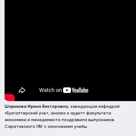
Шарикова Ирина Викторовна,
заведующая кафедрой
«Бухгалтерский учет, анализ и аудит» факультета
экономики и менеджмента поздравила выпускников
Саратовского ГАУ с окончанием учебы.