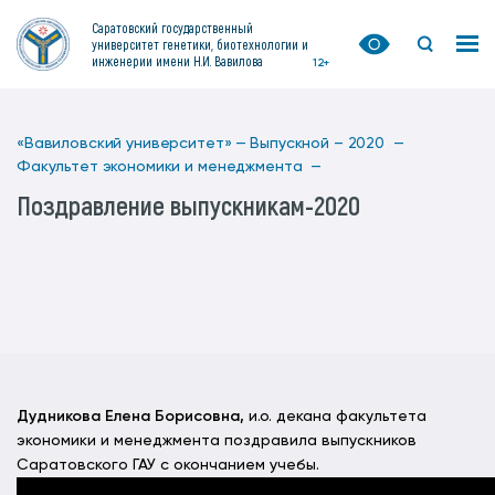
Саратовский государственный
университет генетики, биотехнологии и
инженерии имени Н.И. Вавилова
12+
«Вавиловский университет» —
Выпускной – 2020 —
Факультет экономики и менеджмента —
Поздравление выпускникам-2020
Дудникова Елена Борисовна,
и.о. декана факультета
экономики и менеджмента поздравила выпускников
Саратовского ГАУ с окончанием учебы.