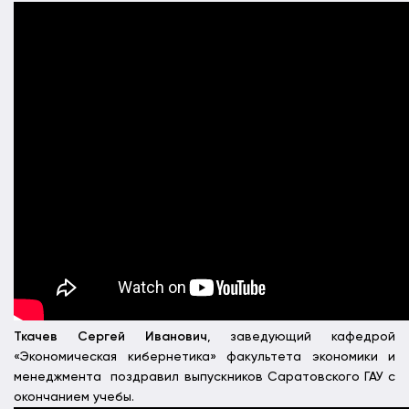
Ткачев Сергей Иванович
, заведующий кафедрой
«Экономическая кибернетика» факультета экономики и
менеджмента поздравил выпускников Саратовского ГАУ с
окончанием учебы.