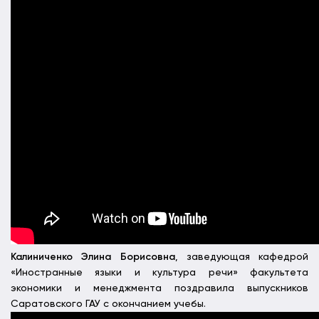
Калиниченко Элина Борисовна
, заведующая кафедрой
«Иностранные языки и культура речи» факультета
экономики и менеджмента поздравила выпускников
Саратовского ГАУ с окончанием учебы.